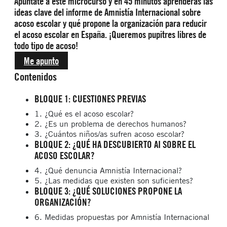
Apúntate a este microcurso y en 45 minutos aprenderás las
ideas clave del informe de Amnistía Internacional sobre
acoso escolar y qué propone la organización para reducir
el acoso escolar en España. ¡Queremos pupitres libres de
todo tipo de acoso!
Me apunto
Contenidos
BLOQUE 1: CUESTIONES PREVIAS
1. ¿Qué es el acoso escolar?
2. ¿Es un problema de derechos humanos?
3. ¿Cuántos niños/as sufren acoso escolar?
BLOQUE 2: ¿QUÉ HA DESCUBIERTO AI SOBRE EL
ACOSO ESCOLAR?
4. ¿Qué denuncia Amnistía Internacional?
5. ¿Las medidas que existen son suficientes?
BLOQUE 3: ¿QUÉ SOLUCIONES PROPONE LA
ORGANIZACIÓN?
6. Medidas propuestas por Amnistía Internacional